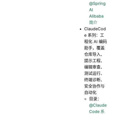
@Spring
AI
Alibaba
简介
ClaudeCod
e 系列：工
程化 AI 编码
助手，覆盖
仓库导入、
提示工程、
编辑审查、
测试运行、
终端诊断、
安全协作与
自动化
目录：
@Claude
Code 系