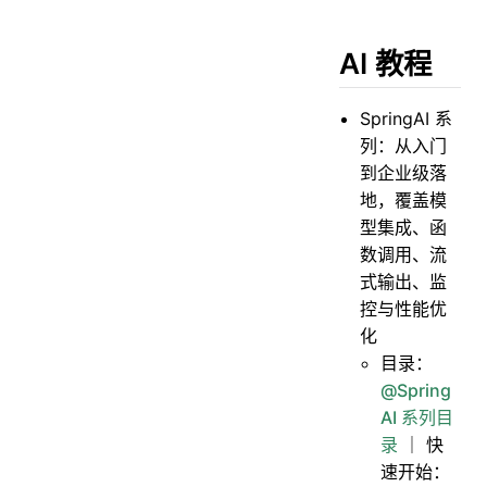
AI 教程
SpringAI 系
列：从入门
到企业级落
地，覆盖模
型集成、函
数调用、流
式输出、监
控与性能优
化
目录：
@Spring
AI 系列目
录
｜ 快
速开始：