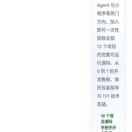
Agent 与小
程序等热门
方向。加入
即可一次性
获取全部
12 个项目
的完整可运
行源码、从
0 到 1 的开
发教程、简
历包装指导
与 1V1 技术
答疑。
12 个项
目源码
手把手开