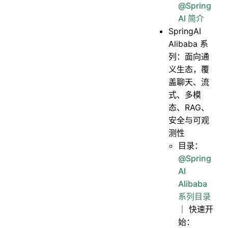
@Spring
AI 简介
SpringAI
Alibaba 系
列：面向通
义生态，覆
盖聊天、流
式、多模
态、RAG、
安全与可观
测性
目录：
@Spring
AI
Alibaba
系列目录
｜ 快速开
始：