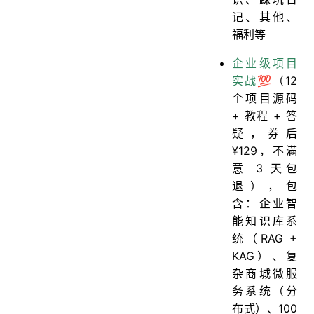
记、其他、
福利等
企业级项目
实战💯
（12
个项目源码
+ 教程 + 答
疑，券后
¥129，不满
意 3 天包
退），包
含：企业智
能知识库系
统（RAG +
KAG）、复
杂商城微服
务系统（分
布式）、100