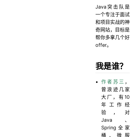
Java突击队是
一个专注于面试
和项目实战的神
奇网站，目标是
帮你多拿几个好
offer。
我是谁？
作者苏三
，
曾浪迹几家
大厂，有10
年工作经
验，对
Java、
Spring全家
桶、微服