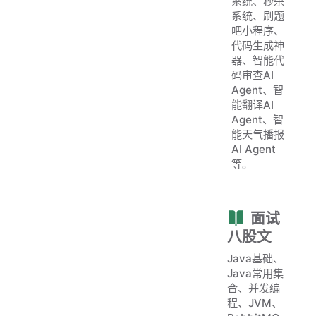
系统、秒杀
系统、刷题
吧小程序、
代码生成神
器、智能代
码审查AI
Agent、智
能翻译AI
Agent、智
能天气播报
AI Agent
等。
面试
八股文
Java基础、
Java常用集
合、并发编
程、JVM、