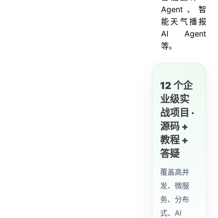
Agent、智
能天气播报
AI Agent
等。
12 个企
业级实
战项目 ·
源码 +
教程 +
答疑
覆盖高并
发、微服
务、分布
式、AI