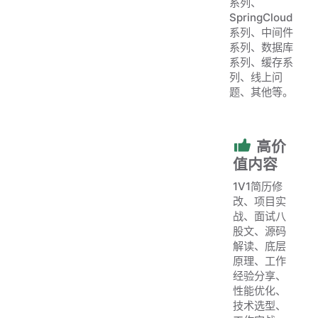
系列、
SpringCloud
系列、中间件
系列、数据库
系列、缓存系
列、线上问
题、其他等。
高价
值内容
1V1简历修
改、项目实
战、面试八
股文、源码
解读、底层
原理、工作
经验分享、
性能优化、
技术选型、