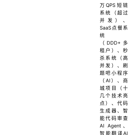
万QPS短链
系统（超过
并发）、
SaaS点餐系
统
（DDD+多
租户）、秒
杀系统（高
并发）、刷
题吧小程序
（AI）、商
城项目（十
几个技术亮
点）、代码
生成器、智
能代码审查
AI Agent、
智能翻译AI