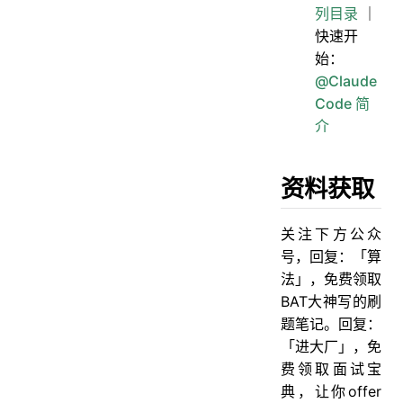
列目录
｜
快速开
始：
@Claude
Code 简
介
资料获取
关注下方公众
号，回复：「算
法」，免费领取
BAT大神写的刷
题笔记。回复：
「进大厂」，免
费领取面试宝
典，让你offer