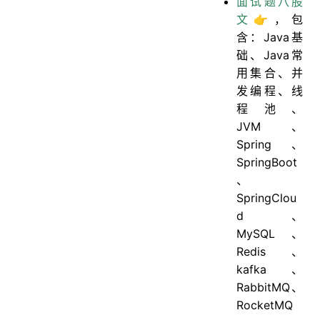
面试题八股
文👉
，包
含：Java基
础、Java常
用集合、并
发编程、线
程池、
JVM、
Spring、
SpringBoot
、
SpringClou
d、
MySQL、
Redis、
kafka、
RabbitMQ、
RocketMQ