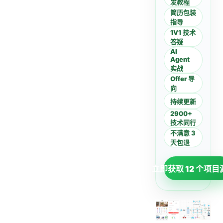
发教程
简历包装
指导
1V1 技术
答疑
AI
Agent
实战
Offer 导
向
持续更新
2900+
技术同行
不满意 3
天包退
立即获取 12 个项目