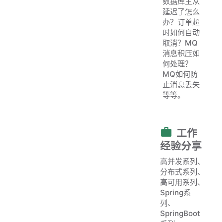
数据库主从
延迟了怎么
办？订单超
时如何自动
取消？MQ
消息积压如
何处理？
MQ如何防
止消息丢失
等等。
工作
经验分享
高并发系列、
分布式系列、
高可用系列、
Spring系
列、
SpringBoot