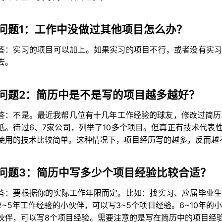
问题1：工作中没做过其他项目怎么办？
答：实习的项目可以加上。如果实习的项目不行，或者没有实习
去。
问题2：简历中是不是写的项目越多越好？
答：不是。最近我帮几位有十几年工作经验的球友，修改过简历
纸。待过6、7家公司，列举了10多个项目。但真正有技术代表
使用的技术比较简单。这种情况下，项目经历写的越多，反而越
问题3：简历中写多少个项目经验比较合适？
答：要根据你的实际工作年限而定。比如：找实习、应届毕业生
2~5年工作经验的小伙伴，可以写3~5个项目经验。6~10年的
伙伴，可以写8个项目经验。需要注意的是写在简历中的项目经