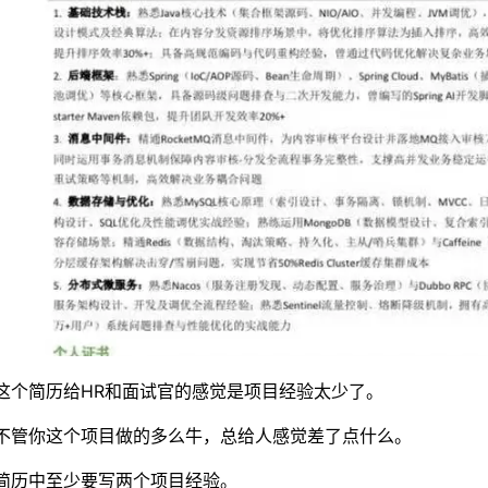
这个简历给HR和面试官的感觉是项目经验太少了。
不管你这个项目做的多么牛，总给人感觉差了点什么。
简历中至少要写两个项目经验。