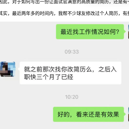
因此，对于如何写出一份让面试官满意的高质量的简历，还是有
其实，最近两年多的时间内，我帮不少球友修改过个人简历，有
目经历写到一起了问题
术点要一致