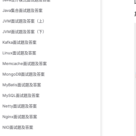
4.描述词的问题
Java集合面试题及答案
5.技术太老问题
JVM面试题及答案（上）
6.专业技能问题
JVM面试题及答案（下）
7.工作经历和项
Kafka面试题及答案
8.简历排版问题
Linux面试题及答案
9.前后介绍的技
Memcache面试题及答案
最后说几句
MongoDB面试题及答案
MyBatis面试题及答案
MySQL面试题及答案
Netty面试题及答案
Nginx面试题及答案
NIO面试题及答案