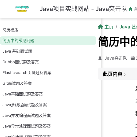
跳至主要內容
Java项目实战网站 - Java突击队
主页
Java 
简历模版
简历中
简历中的常见问题
Java 基础面试题
Java突击队
Dubbo面试题及答案
Elasticsearch面试题及答案
此页内容
Git面试题及答案
1.项目经验个数问
Java基础面试题及答案
问题1：工作中
问题2：简历中
Java多线程面试题及答案
问题3：简历中
Java并发编程面试题及答案
2.错别字太多
Java异常处理面试题及答案
3.时间问题
Java设计模式面试题及答案