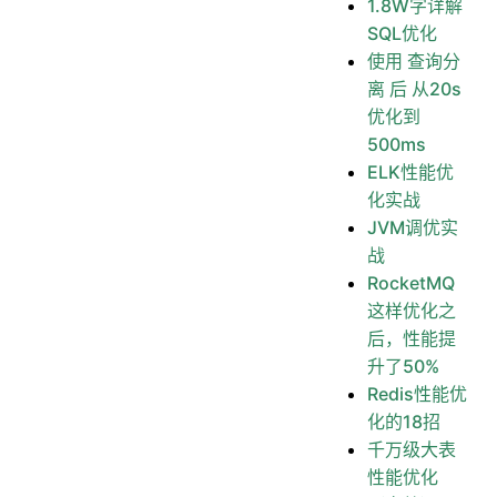
1.8W字详解
SQL优化
使用 查询分
离 后 从20s
优化到
500ms
ELK性能优
化实战
JVM调优实
战
RocketMQ
这样优化之
后，性能提
升了50%
Redis性能优
化的18招
千万级大表
性能优化