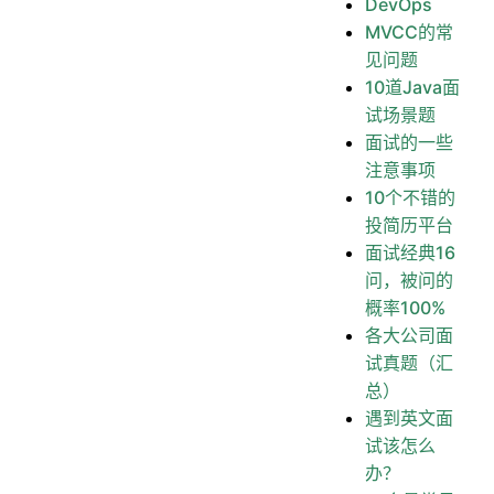
DevOps
MVCC的常
见问题
10道Java面
试场景题
面试的一些
注意事项
10个不错的
投简历平台
面试经典16
问，被问的
概率100%
各大公司面
试真题（汇
总）
遇到英文面
试该怎么
办？