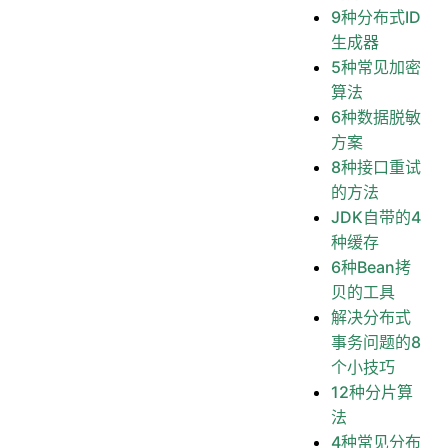
9种分布式ID
生成器
5种常见加密
算法
6种数据脱敏
方案
8种接口重试
的方法
JDK自带的4
种缓存
6种Bean拷
贝的工具
解决分布式
事务问题的8
个小技巧
12种分片算
法
4种常见分布