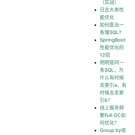
（实战）
日志大表性
能优化
如何医治一
条慢SQL?
SpringBoot
性能优化的
12招
明明是同一
条SQL，为
什么有时候
走索引a，有
时候去走索
引b？
线上服务频
繁Full GC如
何优化？
Group by很