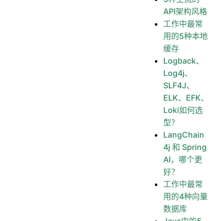
API架构风格
工作中最常
用的5种本地
缓存
Logback、
Log4j、
SLF4J、
ELK、EFK、
Loki如何选
型？
LangChain
4j 和 Spring
AI，哪个更
好？
工作中最常
用的4种向量
数据库
Java中的5