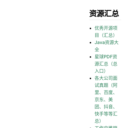
资源汇总
优秀开源项
目（汇总）
Java资源大
全
星球PDF资
源汇总（总
入口）
各大公司面
试真题（阿
里、百度、
京东、美
团、抖音、
快手等等汇
总）
工作内推岗