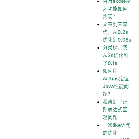
百万excel导
入功能如何
实现？
文章列表查
询，从0.2s
优化到0.08s
分类树，我
从2s优化到
了0.1s
如何用
Arthas定位
Java性能问
题？
我遇到了正
则表达式回
溯问题
一次like语句
的优化