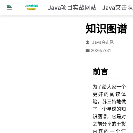
Java项目实战网站 - Java突击
跳
至
主
知识图谱
要
內
容
Java突击队
2026/7/31
前言
为了给大家一个
更好的阅读体
验，苏三特地做
了一个星球的知
识图谱，它是对
之前分享的干货
内容的一个汇