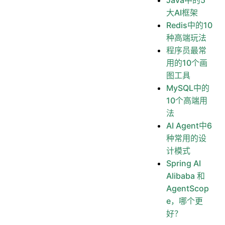
大AI框架
Redis中的10
种高端玩法
程序员最常
用的10个画
图工具
MySQL中的
10个高端用
法
AI Agent中6
种常用的设
计模式
Spring AI
Alibaba 和
AgentScop
e，哪个更
好？