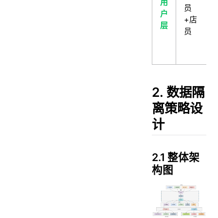
用
员
户
+店
层
员
2. 数据隔
离策略设
计
2.1 整体架
构图