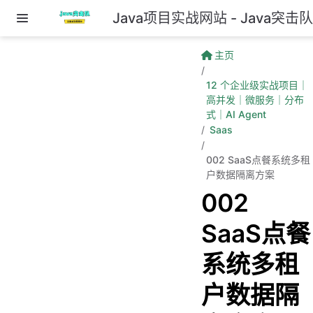
Java项目实战网站 - Java突击
跳至主要內容
主页
12 个企业级实战项目｜
高并发｜微服务｜分布
式｜AI Agent
Saas
002 SaaS点餐系统多租
户数据隔离方案
002
SaaS点餐
系统多租
户数据隔