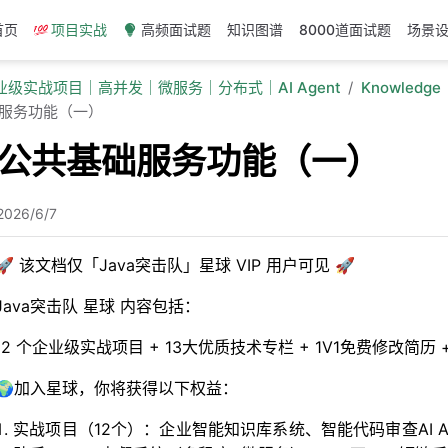
首页
项目实战
高频面试题
知识图谱
8000道面试题
场景
企业级实战项目｜高并发｜微服务｜分布式｜AI Agent
Knowledge
础服务功能（一）
加公共基础服务功能（一）
2026/6/7
🚀 该文档仅「Java突击队」星球 VIP 用户可见 🚀
Java突击队 星球 内容包括：
12 个企业级实战项目 + 13大优质技术专栏 + 1V1免费修改简
🌍加入星球，你将获得以下权益：
实战项目（12个）：企业智能知识库系统、智能代码审查AI Age