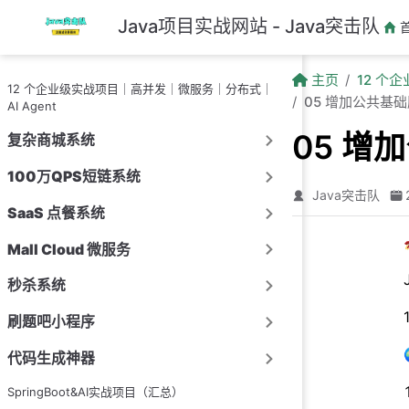
跳至主要內容
Java项目实战网站 - Java突击队
主页
12 个
12 个企业级实战项目｜高并发｜微服务｜分布式｜
05 增加公共基
AI Agent
05 增
复杂商城系统
100万QPS短链系统
Java突击队
SaaS 点餐系统
Mall Cloud 微服务
秒杀系统
刷题吧小程序
代码生成神器
SpringBoot&AI实战项目（汇总）