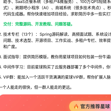
助手、SaaS点餐系统（多租户&微服务）、100万QPS短
式）、刷题吧小程序（AI）、商城系统（很多技术亮点）、秒杀
代码生成器。帮你快速增加项目经验，求职简历中多一些实打实
交付：完整源码、开发教程、问题答疑。
技术专栏（13个）：Spring源码解读、高频面试题、系统
问题、技术选型、开源项目、工作实战、多租户专栏、效率提
和广度。
面试指导：提供简历模版，教你用星球项目如何包装一份牛逼
中间件学习：目前星球购买了云服务器部署了多个中间件，你
VIP群：能加入一个活跃干货满满的星球VIP群，帮你扩展
一个人能走的很快，但一群人能走的更远。