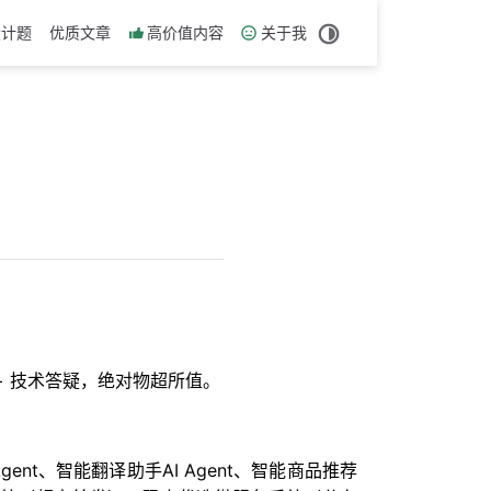
设计题
优质文章
高价值内容
关于我
历 + 技术答疑，绝对物超所值。
nt、智能翻译助手AI Agent、智能商品推荐