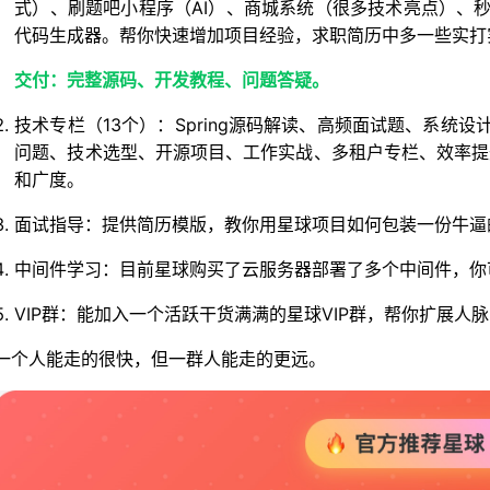
式）、刷题吧小程序（AI）、商城系统（很多技术亮点）、秒杀
代码生成器。帮你快速增加项目经验，求职简历中多一些实打实
交付：完整源码、开发教程、问题答疑。
技术专栏（13个）：Spring源码解读、高频面试题、系统
问题、技术选型、开源项目、工作实战、多租户专栏、效率提
和广度。
面试指导：提供简历模版，教你用星球项目如何包装一份牛逼
中间件学习：目前星球购买了云服务器部署了多个中间件，你
VIP群：能加入一个活跃干货满满的星球VIP群，帮你扩展
一个人能走的很快，但一群人能走的更远。