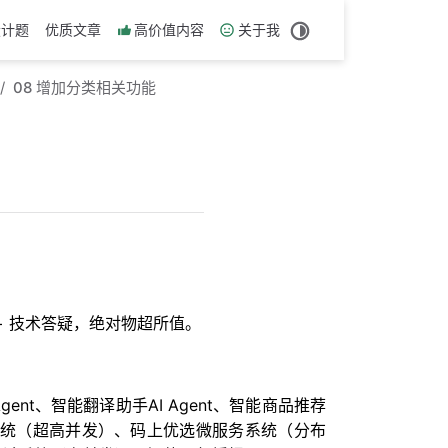
设计题
优质文章
高价值内容
关于我
08 增加分类相关功能
历 + 技术答疑，绝对物超所值。
nt、智能翻译助手AI Agent、智能商品推荐
链系统（超高并发）、码上优选微服务系统（分布