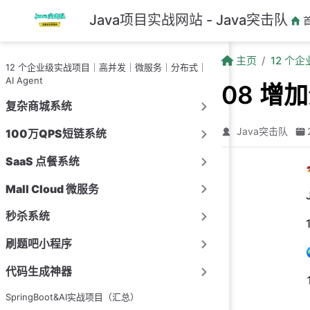
跳至主要內容
Java项目实战网站 - Java突击队
主页
12 个
12 个企业级实战项目｜高并发｜微服务｜分布式｜
AI Agent
08 增
复杂商城系统
Java突击队
100万QPS短链系统
SaaS 点餐系统
Mall Cloud 微服务
秒杀系统
刷题吧小程序
代码生成神器
SpringBoot&AI实战项目（汇总）