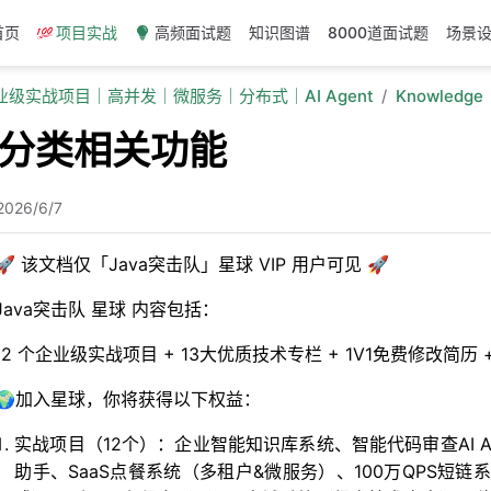
首页
项目实战
高频面试题
知识图谱
8000道面试题
场景
企业级实战项目｜高并发｜微服务｜分布式｜AI Agent
Knowledge
加分类相关功能
2026/6/7
🚀 该文档仅「Java突击队」星球 VIP 用户可见 🚀
Java突击队 星球 内容包括：
12 个企业级实战项目 + 13大优质技术专栏 + 1V1免费修改简
🌍加入星球，你将获得以下权益：
实战项目（12个）：企业智能知识库系统、智能代码审查AI Age
助手、SaaS点餐系统（多租户&微服务）、100万QPS短