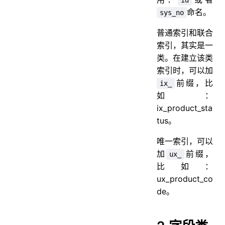
命名。
sys_no
普通索引和联合
索引，其实是一
类。在建立该类
索引时，可以加
前缀，比
ix_
如：
ix_product_sta
tus。
唯一索引，可以
加
前缀，
ux_
比如：
ux_product_co
de。