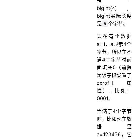
是：
bigint(4)，
bigint实际长度
是
个字节。
8
现在有个数据
a=1，a显示4个
字节，所以在不
满4个字节时前
面填充0（前提
是该字段设置了
zerofill属
性），比如：
0001。
当满了4个字节
时，比如现在数
据是
a=123456，它