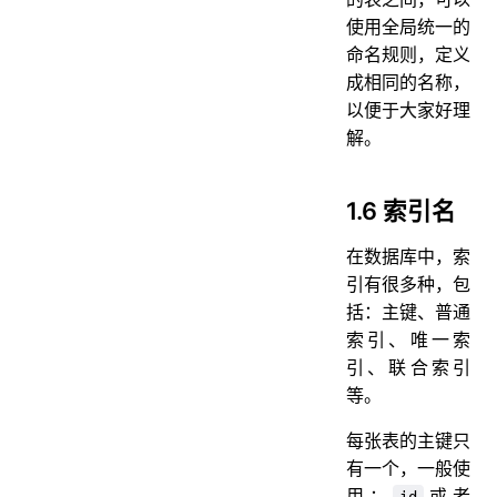
使用全局统一的
命名规则，定义
成相同的名称，
以便于大家好理
解。
1.6 索引名
在数据库中，索
引有很多种，包
括：主键、普通
索引、唯一索
引、联合索引
等。
每张表的主键只
有一个，一般使
用：
或者
id