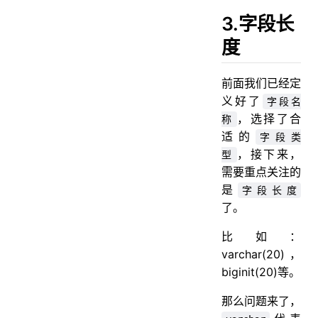
3.字段长
度
前面我们已经定
义好了
字段名
，选择了合
称
适的
字段类
，接下来，
型
需要重点关注的
是
字段长度
了。
比如：
varchar(20)，
biginit(20)等。
那么问题来了，