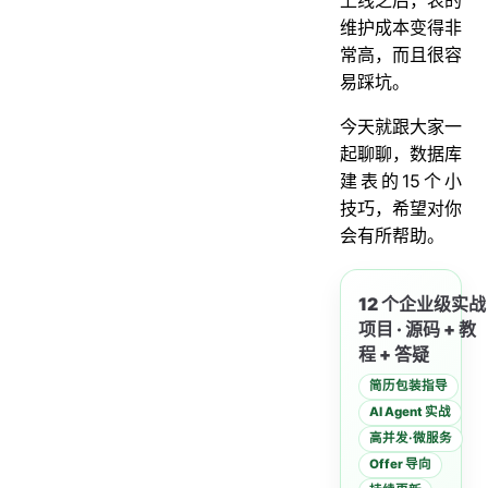
维护成本变得非
常高，而且很容
易踩坑。
今天就跟大家一
起聊聊，数据库
建表的15个小
技巧，希望对你
会有所帮助。
12 个企业级实战
项目 · 源码 + 教
程 + 答疑
简历包装指导
AI Agent 实战
高并发·微服务
Offer 导向