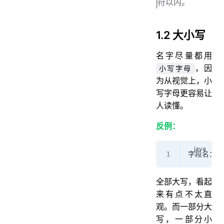
符以内。
1.2 大小写
名字尽量都用
，因
小写字母
为从视觉上，小
写字母更容易让
人读懂。
反例：
字段名：PRO
全部大写，看起
来有点不太直
观。而一部分大
写，一部分小