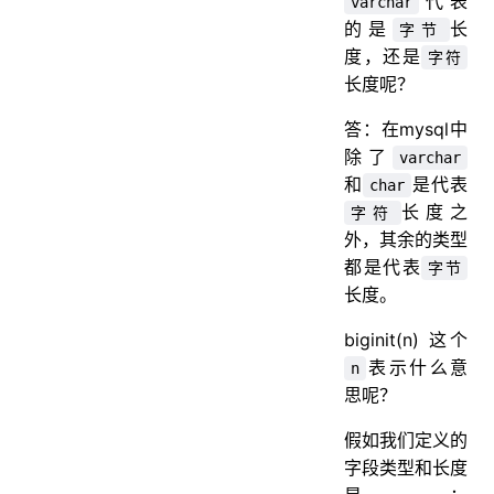
代表
varchar
的是
长
字节
度，还是
字符
长度呢？
答：在mysql中
除了
varchar
和
是代表
char
长度之
字符
外，其余的类型
都是代表
字节
长度。
biginit(n) 这个
表示什么意
n
思呢？
假如我们定义的
字段类型和长度