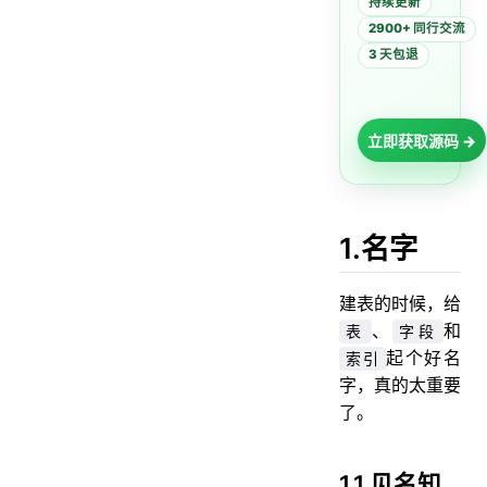
持续更新
2900+ 同行交流
3 天包退
立即获取源码 →
1.名字
建表的时候，给
、
和
表
字段
起个好名
索引
字，真的太重要
了。
1.1 见名知