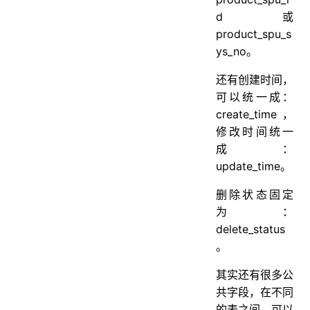
d或
product_spu_s
ys_no。
还有创建时间，
可以统一成：
create_time，
修改时间统一
成：
update_time。
删除状态固定
为：
delete_status
。
其实还有很多公
共字段，在不同
的表之间，可以