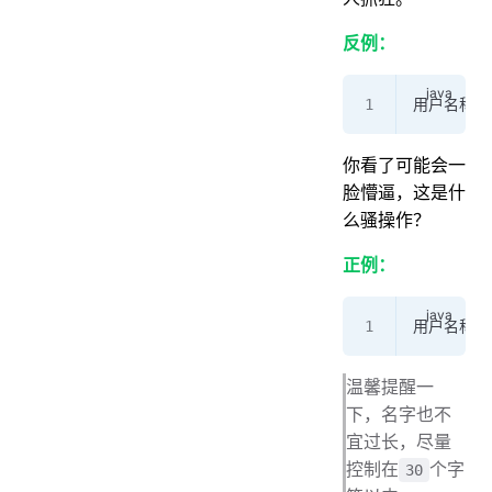
反例：
用户名称字段定
你看了可能会一
脸懵逼，这是什
么骚操作？
正例：
用户名称字段
温馨提醒一
下，名字也不
宜过长，尽量
控制在
个字
30