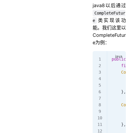
java8以后通过
CompleteFutur
类实现该功
e
能。我们这里以
CompleteFutur
e为例：
public
 Us
    final
    Compl
        g
        r
    }, ex
    Compl
        g
        r
    }, ex