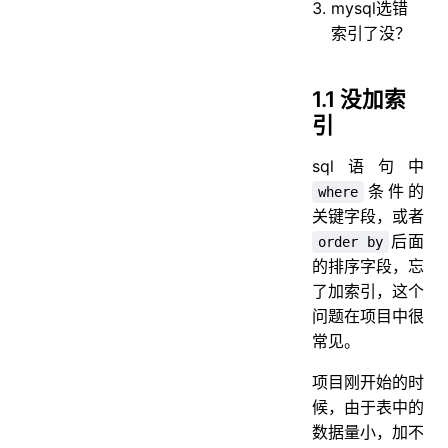
mysql选错
索引了没？
1.1 没加索
引
sql语句中
条件的
where
关键字段，或者
后面
order by
的排序字段，忘
了加索引，这个
问题在项目中很
常见。
项目刚开始的时
候，由于表中的
数据量小，加不