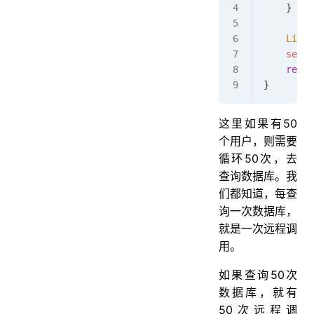
    }
    List
<
    searc
    retur
}
这里如果有50
个用户，则需要
循环50次，去
查询数据库。我
们都知道，每查
询一次数据库，
就是一次远程调
用。
如果查询50次
数据库，就有
50次远程调