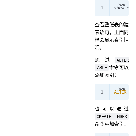
show crea
查看整张表的建
表语句，里面同
样会显示索引情
况。
通过
ALTER
命令可以
TABLE
添加索引：
ALTER
 TAB
也可以通过
CREATE INDEX
命令添加索引：