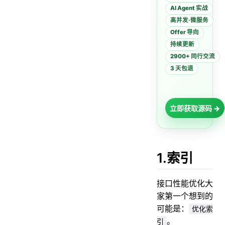
AI Agent 实战
高并发·微服务
Offer 导向
持续更新
2900+ 同行交流
3 天包退
立即获取源码 →
1.索引
接口性能优化大
家第一个想到的
可能是：
优化索
。
引