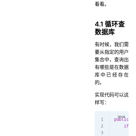
看看。
4.1 循环查
数据库
有时候，我们需
要从指定的用户
集合中，查询出
有哪些是在数据
库中已经存在
的。
实现代码可以这
样写：
public
 Li
    if
 (
C
        r