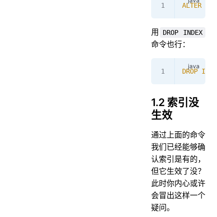
ALTER
 TAB
用
DROP INDEX
命令也行：
DROP
 INDE
1.2 索引没
生效
通过上面的命令
我们已经能够确
认索引是有的，
但它生效了没？
此时你内心或许
会冒出这样一个
疑问。