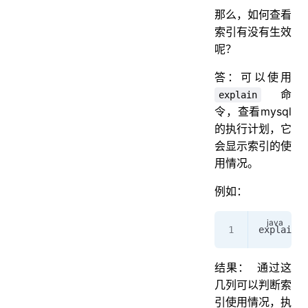
那么，如何查看
索引有没有生效
呢？
答：可以使用
命
explain
令，查看mysql
的执行计划，它
会显示索引的使
用情况。
例如：
explain s
结果：
通过这
几列可以判断索
引使用情况，执