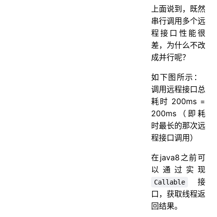
上面说到，既然
串行调用多个远
程接口性能很
差，为什么不改
成并行呢？
如下图所示：
调用远程接口总
耗时 200ms =
200ms（即耗
时最长的那次远
程接口调用）
在java8之前可
以通过实现
接
Callable
口，获取线程返
回结果。