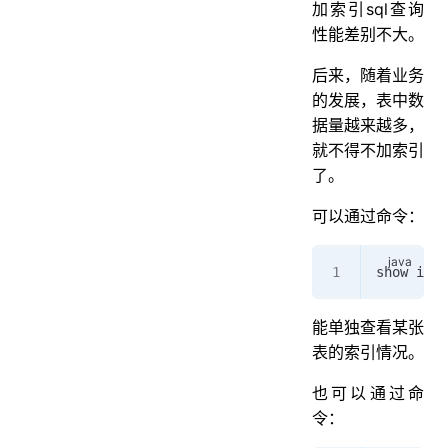
加索引sql查询
性能差别不大。
后来，随着业务
的发展，表中数
据量越来越多，
就不得不加索引
了。
可以通过命令：
show inde
能单独查看某张
表的索引情况。
也可以通过命
令：