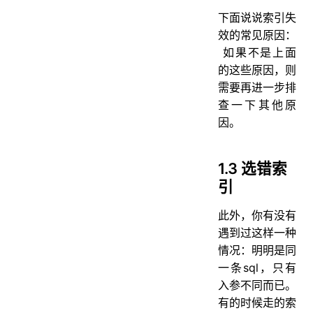
下面说说索引失
效的常见原因：
如果不是上面
的这些原因，则
需要再进一步排
查一下其他原
因。
1.3 选错索
引
此外，你有没有
遇到过这样一种
情况：明明是同
一条sql，只有
入参不同而已。
有的时候走的索