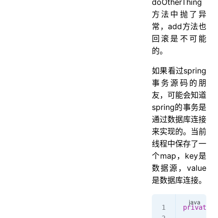
doOtherThing
方法中抛了异
常，add方法也
回滚是不可能
的。
如果看过spring
事务源码的朋
友，可能会知道
spring的事务是
通过数据库连接
来实现的。当前
线程中保存了一
个map，key是
数据源，value
是数据库连接。
private
 s