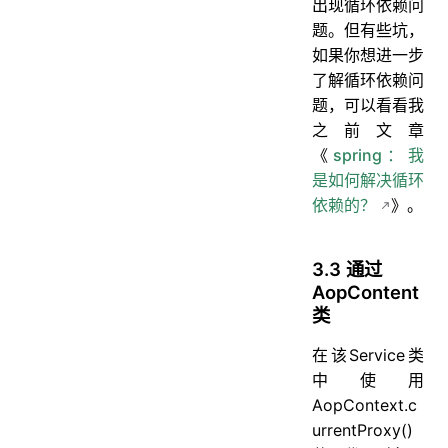
出现循环依赖问
题。但有些坑，
如果你想进一步
了解循环依赖问
题，可以看看我
之前文章
《
spring：我
是如何解决循环
依赖的？
》。
3.3 通过
AopContent
类
在该Service类
中使用
AopContext.c
urrentProxy()