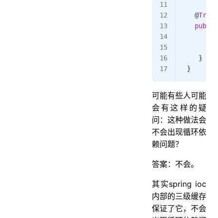
   @
Trans
   public
       ad
       up
    }
 }
可能有些人可能
会有这样的疑
问：这种做法会
不会出现循环依
赖问题？
答案：不会。
其实spring ioc
内部的三级缓存
保证了它，不会