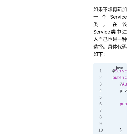
如果不想再新加
一个Service
类，在该
Service类中注
入自己也是一种
选择。具体代码
如下：
@
Servcie
public
 cl
   @
Autow
   prvate
   public
         
         
         
   }