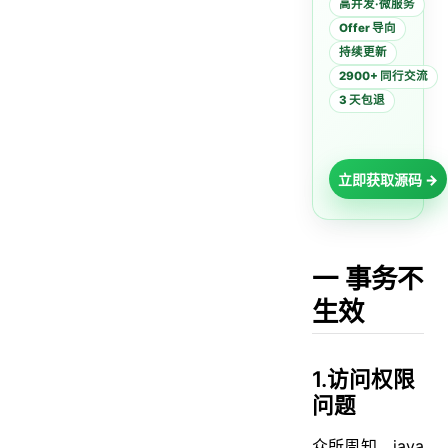
高并发·微服务
Offer 导向
持续更新
2900+ 同行交流
3 天包退
立即获取源码 →
一 事务不
生效
1.访问权限
问题
众所周知，java