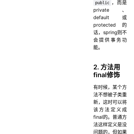
，而是
public
private、
default或
protected的
话，spring则不
会提供事务功
能。
2. 方法用
final修饰
有时候，某个方
法不想被子类重
新，这时可以将
该方法定义成
final的。普通方
法这样定义是没
问题的，但如果