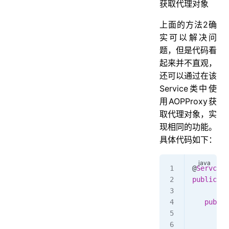
获取代理对象
上面的方法2确
实可以解决问
题，但是代码看
起来并不直观，
还可以通过在该
Service类中使
用AOPProxy获
取代理对象，实
现相同的功能。
具体代码如下：
@
Servcie
public
 cl
   public
         
         