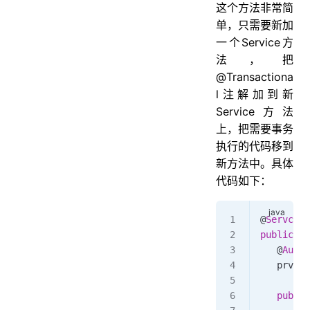
这个方法非常简
单，只需要新加
一个Service方
法，把
@Transactiona
l注解加到新
Service方法
上，把需要事务
执行的代码移到
新方法中。具体
代码如下：
@
Servcie
public
 cl
   @
Autow
   prvate
   public