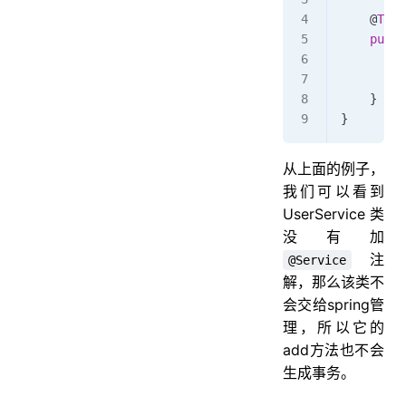
    @
Tran
    publi
         
         
    }
}
从上面的例子，
我们可以看到
UserService类
没有加
注
@Service
解，那么该类不
会交给spring管
理，所以它的
add方法也不会
生成事务。