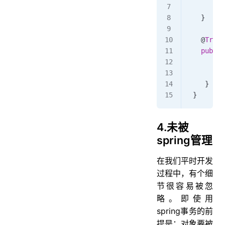
         
   }
   @
Trans
   public
       ad
       up
    }
 }
4.未被
spring管理
在我们平时开发
过程中，有个细
节很容易被忽
略。即使用
spring事务的前
提是：对象要被