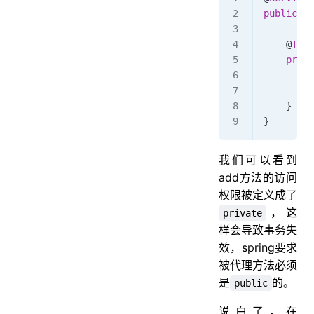
public
 cl
    @
Tran
    priva
         
         
    }
}
我们可以看到
add方法的访问
权限被定义成了
，这
private
样会导致事务失
效，spring要求
被代理方法必须
是
的。
public
说白了，在