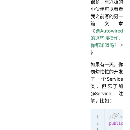
很多，有兴趣的
小伙伴可以看看
我之前写的另一
篇文章
《
@Autowired
的这些骚操作，
你都知道吗？
》
如果有一天，你
匆匆忙忙的开发
了一个Service
类，但忘了加
@Service注
解，比如：
//@Servic
public
 cl