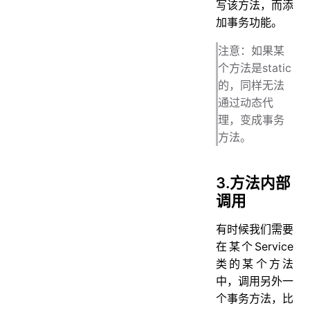
写该方法，而添
加事务功能。
注意：如果某
个方法是static
的，同样无法
通过动态代
理，变成事务
方法。
3.方法内部
调用
有时候我们需要
在某个Service
类的某个方法
中，调用另外一
个事务方法，比