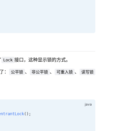
了
接口，这种显示锁的方式。
Lock
了：
、
、
、
公平锁
非公平锁
可重入锁
读写锁
entrantLock
()
;