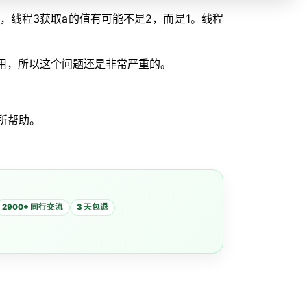
时，线程3获取a的值有可能不是2，而是1。线程
用，所以这个问题还是非常严重的。
所帮助。
2900+ 同行交流
3 天包退