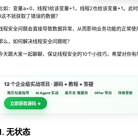
比如：变量a=0，线程1给该变量+1，线程2也给该变量+1。此
3这不就获取了错误的数据？
线程安全问题会直接导致数据异常，从而影响业务功能的正常使
那么，如何解决线程安全问题呢？
今天跟大家一起聊聊，保证线程安全的10个小技巧，希望对你有
12 个企业级实战项目 · 源码 + 教程 + 答疑
简历包装指导
AI Agent 实战
高并发·微服务
Offer 导向
持续更新
立即获取源码 →
1. 无状态