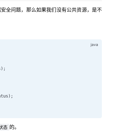
据安全问题，那么如果我们没有公共资源，是不
s);
atus);
的。
状态