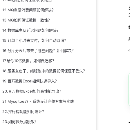
5. 分布式锁
12.MQ重复消费问题如何解决？
6. volatile
13.MQ如何保证数据一致性？
7. ThreadLocal
14.数据库主从延迟问题如何解决？
8. 线程安全集合
15.订单半小时未支付，如何自动取消？
9. CAS
16.分库分表后带来了哪些问题？如何解决？
10. 数据隔离
17.给你10亿数据，如何做迁移？
18.服务重启了，线程池中的数据如何保证不丢失？
19.百万数据Excel如何快速导入？
20.百万数据Excel如何高性能导出？
21 Mysqltoes? - 系统设计完整方案与实践
22.排行榜功能如何设计？
23.如何做数据脱敏？