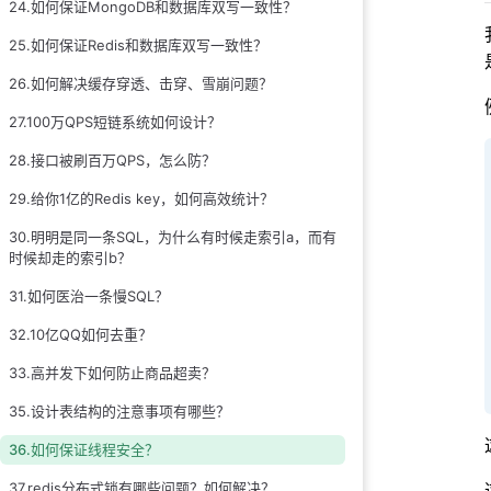
24.如何保证MongoDB和数据库双写一致性？
25.如何保证Redis和数据库双写一致性？
26.如何解决缓存穿透、击穿、雪崩问题？
27.100万QPS短链系统如何设计？
28.接口被刷百万QPS，怎么防？
29.给你1亿的Redis key，如何高效统计？
30.明明是同一条SQL，为什么有时候走索引a，而有
时候却走的索引b？
31.如何医治一条慢SQL？
32.10亿QQ如何去重？
33.高并发下如何防止商品超卖？
35.设计表结构的注意事项有哪些？
36.如何保证线程安全？
37.redis分布式锁有哪些问题？如何解决？