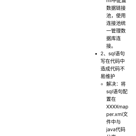
ml中配置
数据链接
池，使用
连接池统
一管理数
据库连
接。
2、sql语句
写在代码中
造成代码不
易维护
解决：将
sql语句配
置在
XXXXmap
per.xml文
件中与
java代码