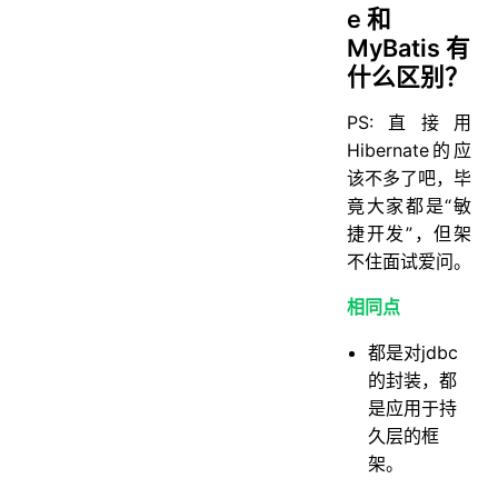
e 和
MyBatis 有
什么区别？
PS:直接用
Hibernate的应
该不多了吧，毕
竟大家都是“敏
捷开发”，但架
不住面试爱问。
相同点
都是对jdbc
的封装，都
是应用于持
久层的框
架。