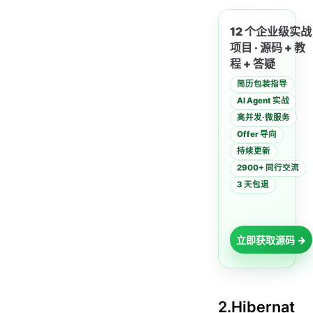
12 个企业级实战
项目 · 源码 + 教
程 + 答疑
简历包装指导
AI Agent 实战
高并发·微服务
Offer 导向
持续更新
2900+ 同行交流
3 天包退
立即获取源码 →
2.Hibernat