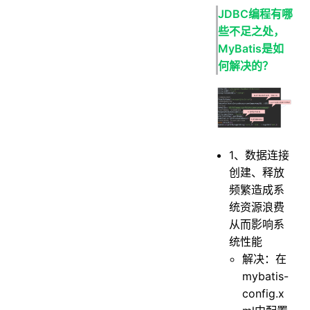
JDBC编程有哪
些不足之处，
MyBatis是如
何解决的？
1、数据连接
创建、释放
频繁造成系
统资源浪费
从而影响系
统性能
解决：在
mybatis-
config.x