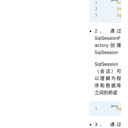
    Strin
    Input
    SqlSe
2、 通过
SqlSessionF
actory创建
SqlSession
SqlSession
（会话）可
以理解为程
序和数据库
之间的桥梁
    SqlSe
3、 通过