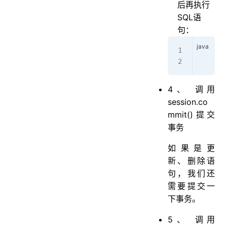
后再执行
SQL语
句：
     B
     B
4、 调用
session.co
mmit()提交
事务
如果是更
新、删除语
句，我们还
需要提交一
下事务。
5、 调用