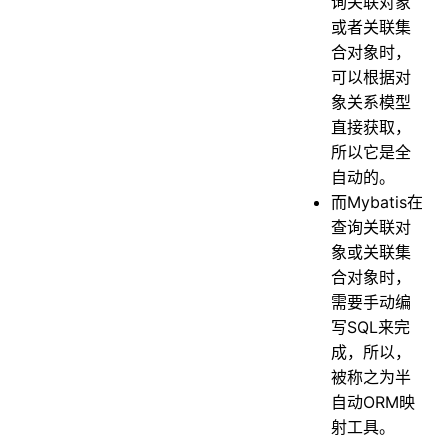
询关联对象
或者关联集
合对象时，
可以根据对
象关系模型
直接获取，
所以它是全
自动的。
而Mybatis在
查询关联对
象或关联集
合对象时，
需要手动编
写SQL来完
成，所以，
被称之为半
自动ORM映
射工具。