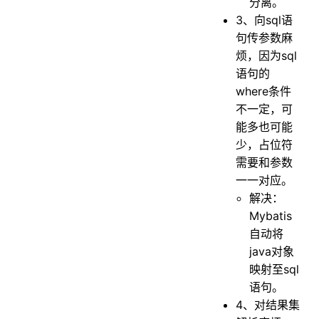
分离。
3、向sql语
句传参数麻
烦，因为sql
语句的
where条件
不一定，可
能多也可能
少，占位符
需要和参数
一一对应。
解决：
Mybatis
自动将
java对象
映射至sql
语句。
4、对结果集