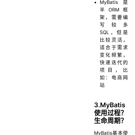
MyBatis 是
半ORM框
架，需要编
写较多
SQL，但是
比较灵活，
适合于需求
变化频繁，
快速迭代的
项目，比
如：电商网
站
3.MyBatis
使用过程？
生命周期？
MyBatis基本使