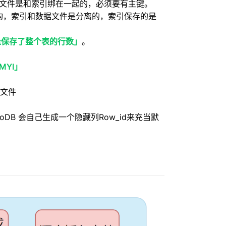
数据文件是和索引绑在一起的，必须要有主键。
结构，索引和数据文件是分离的，索引保存的是
变量保存了整个表的行数」
。
MYI」
引文件
noDB 会自己生成一个隐藏列Row_id来充当默