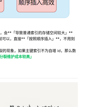
，会**「导致普通索引的存储空间较大」**
就可以，直接**「按照顺序插入」**，不用刻
裂的现象，如果主键索引不为自增 id，那么数
分裂维护成本较高」