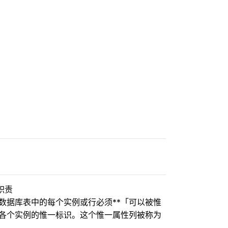
职责
数据库表中的每个实例或行必须**「可以被惟
储各个实例的惟一标识。这个惟一属性列被称为