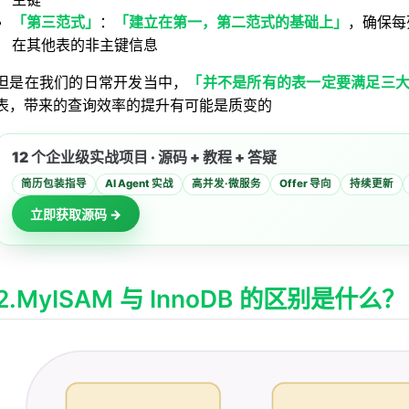
l 调优思路吧
「第三范式」
：
「建立在第一，第二范式的基础上」
，确保每
在其他表的非主键信息
但是在我们的日常开发当中，
「并不是所有的表一定要满足三
表，带来的查询效率的提升有可能是质变的
12 个企业级实战项目 · 源码 + 教程 + 答疑
简历包装指导
AI Agent 实战
高并发·微服务
Offer 导向
持续更新
立即获取源码 →
2.MyISAM 与 InnoDB 的区别是什么？