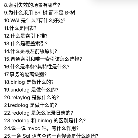
8.索引失效的场景有哪些?
9.为什么采用 B+ 树,而不是 B-树
有哪些?
10.WAl 是什么?有什么好处?
树,而不是 B-树
11.什么是回表?
12.什么是索引下推?
?有什么好处?
13.什么是覆盖索引?
14.什么是最左前缀原则?
推?
15.普通索引和唯一索引该怎么选择?
引?
16.什么是事务?其特性是什么?
17.事务的隔离级别?
缀原则?
18.binlog 是做什么的?
一索引该怎么选择?
19.undolog 是做什么的?
其特性是什么?
20.relaylog 是做什么的?
21.redolog 是做什么的?
?
22.redolog 是怎么记录日志的?
什么的?
23.redolog 和 binlog 的区别是什么?
做什么的?
24.说一说 mvcc 吧，有什么作用?
做什么的?
25.一条 Sql 语句查询一直慢会是什么原因?