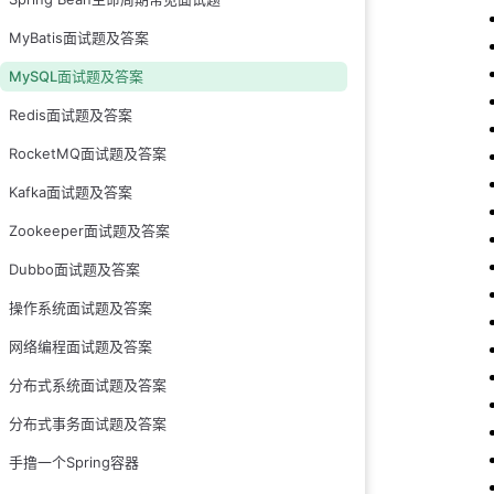
7.什么是索引?
MyBatis面试题及答案
8.索引失效的场景
MySQL面试题及答案
9.为什么采用 B+ 
Redis面试题及答案
10.WAl 是什么
RocketMQ面试题及答案
11.什么是回表?
Kafka面试题及答案
12.什么是索引下
Zookeeper面试题及答案
13.什么是覆盖索
Dubbo面试题及答案
14.什么是最左前
15.普通索引和唯
操作系统面试题及答案
16.什么是事务?
网络编程面试题及答案
17.事务的隔离级别
分布式系统面试题及答案
18.binlog 是做
分布式事务面试题及答案
19.undolog 是
手撸一个Spring容器
20.relaylog 是