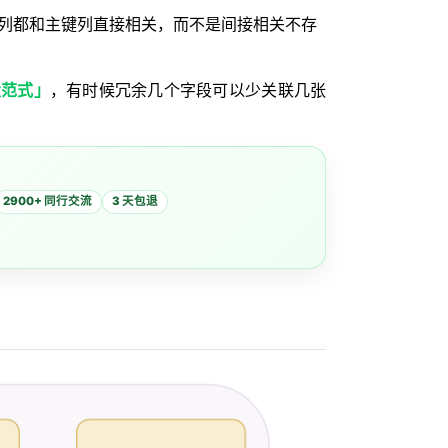
列都和主键列直接相关，而不是间接相关不存
大范式」
，有时候冗余几个字段可以少关联几张
2900+ 同行交流
3 天包退