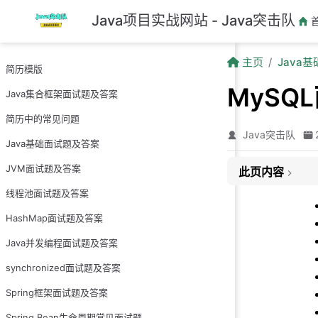
跳至主要內容
Java项目实战网站 - Java突击队
主页
Java
简历模版
MySQ
Java集合框架面试题及答案
简历中的常见问题
Java突击队
Java基础面试题及答案
JVM面试题及答案
此页内容
线程池面试题及答案
1.说一说三大范式
HashMap面试题及答案
2.MyISAM 与 
3.为什么推荐使用
Java并发编程面试题及答案
4.一条查询语句
synchronized面试题及答案
5.使用 Inno
Spring框架面试题及答案
6.Innodb 事
Spring Bean生命周期常见面试题