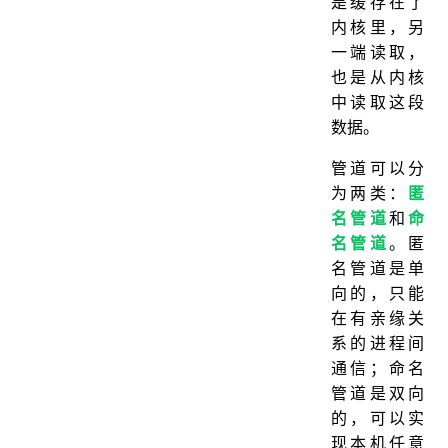
是缓存在了
内核里，另
一端读取，
也是从内核
中读取这段
数据。
管道可以分
为两类：
匿
名管道
和
命
名管道
。匿
名管道是单
向的，只能
在有亲缘关
系的进程间
通信；命名
管道是双向
的，可以实
现本机任意