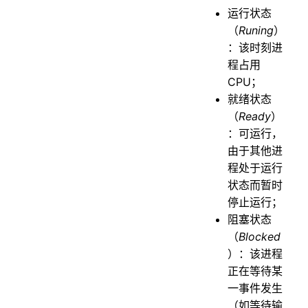
运⾏状态
（
Runing
）
：该时刻进
程占⽤
CPU；
就绪状态
（
Ready
）
：可运⾏，
由于其他进
程处于运⾏
状态⽽暂时
停⽌运⾏；
阻塞状态
（
Blocked
）：该进程
正在等待某
⼀事件发⽣
（如等待输