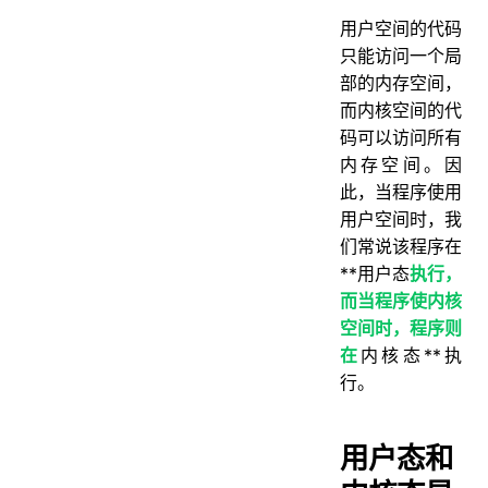
⽤户空间的代码
只能访问⼀个局
部的内存空间，
⽽内核空间的代
码可以访问所有
内存空间。因
此，当程序使⽤
⽤户空间时，我
们常说该程序在
**⽤户态
执⾏，
⽽当程序使内核
空间时，程序则
在
内核态**执
⾏。
用户态和