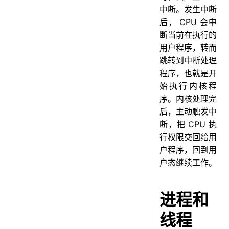
中断。发⽣中断
后， CPU 会中
断当前在执⾏的
⽤户程序，转⽽
跳转到中断处理
程序，也就是开
始执⾏内核程
序。内核处理完
后，主动触发中
断，把 CPU 执
⾏权限交回给⽤
户程序，回到⽤
户态继续⼯作。
进程和
线程