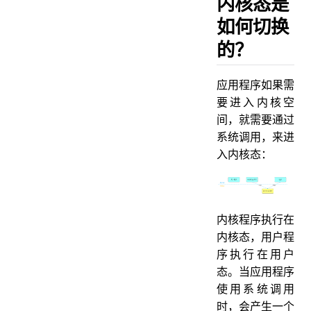
内核态是
如何切换
的？
应⽤程序如果需
要进⼊内核空
间，就需要通过
系统调⽤，来进
入内核态：
内核程序执⾏在
内核态，⽤户程
序执⾏在⽤户
态。当应⽤程序
使⽤系统调⽤
时，会产⽣⼀个