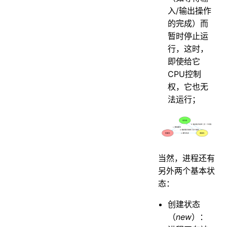
⼊/输出操作
的完成）⽽
暂时停⽌运
⾏，这时，
即使给它
CPU控制
权，它也⽆
法运⾏；
当然，进程还有
另外两个基本状
态：
创建状态
（
new
）：