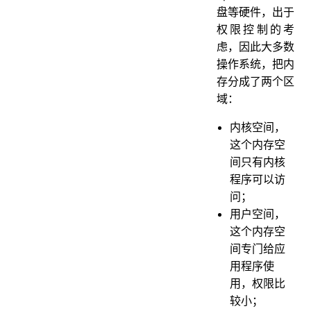
盘等硬件，出于
权限控制的考
虑，因此⼤多数
操作系统，把内
存分成了两个区
域：
内核空间，
这个内存空
间只有内核
程序可以访
问；
⽤户空间，
这个内存空
间专⻔给应
⽤程序使
⽤，权限比
较小；